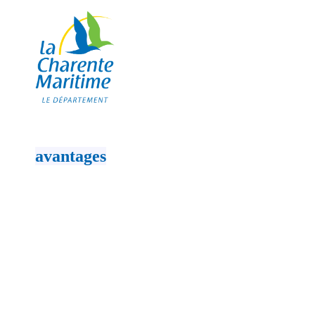
Les
avantages
de la fibre
PARTICULIERS
Des usages illimités pour toute la famille
Une connexion ultra rapide
Une navigation fiable et sécurisée
Une solution éco-responsable
ENTREPRISES