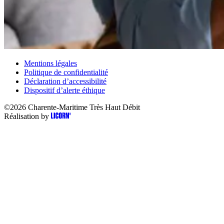
Mentions légales
Politique de confidentialité
Déclaration d’accessibilité
Dispositif d’alerte éthique
©2026
Charente-Maritime Très Haut Débit
Réalisation by