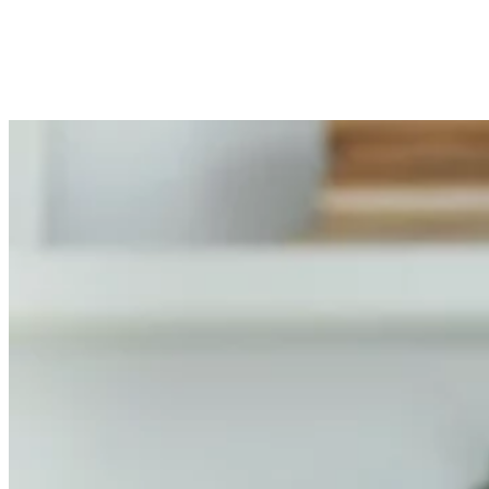
Des communications fluides et de qualité
Une connexion stable pour tous vos outils professionnels
Des échanges de données rapides et sécurisés
Une garantie de temps de rétablissement en 4h