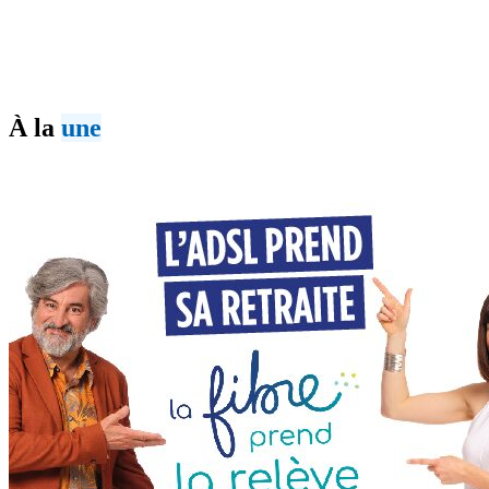
À la
une