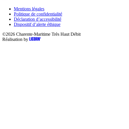
Mentions légales
Politique de confidentialité
Déclaration d’accessibilité
Dispositif d’alerte éthique
©2026
Charente-Maritime Très Haut Débit
Réalisation by