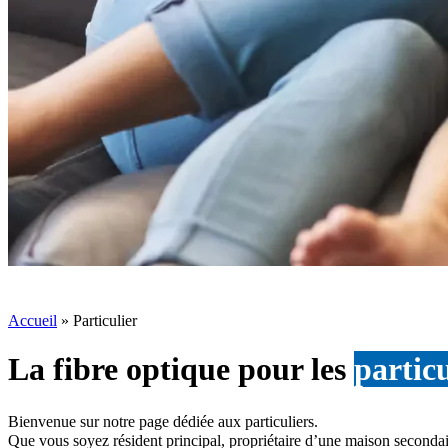
Accueil
»
Particulier
La fibre optique pour les
particu
Bienvenue sur notre page dédiée aux particuliers.
Que vous soyez résident principal, propriétaire d’une maison secondaire