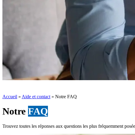
Accueil
»
Aide et contact
»
Notre FAQ
Notre
FAQ
Trouvez toutes les réponses aux questions les plus fréquemment posé