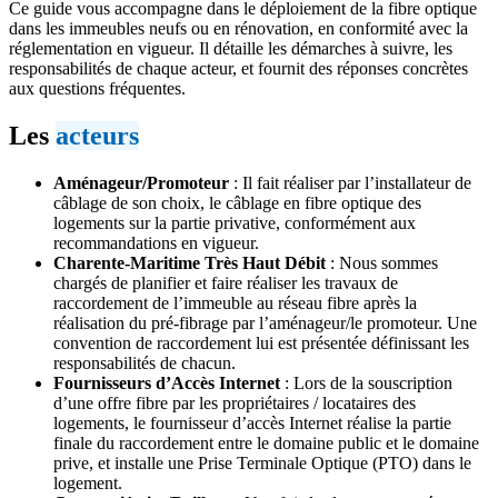
Ce guide vous accompagne dans le déploiement de la fibre optique
dans les immeubles neufs ou en rénovation, en conformité avec la
réglementation en vigueur. Il détaille les démarches à suivre, les
responsabilités de chaque acteur, et fournit des réponses concrètes
aux questions fréquentes.
Les
acteurs
Aménageur/Promoteur
: Il fait réaliser par l’installateur de
câblage de son choix, le câblage en fibre optique des
logements sur la partie privative, conformément aux
recommandations en vigueur.
Charente-Maritime Très Haut Débit
: Nous sommes
chargés de planifier et faire réaliser les travaux de
raccordement de l’immeuble au réseau fibre après la
réalisation du pré-fibrage par l’aménageur/le promoteur. Une
convention de raccordement lui est présentée définissant les
responsabilités de chacun.
Fournisseurs d’Accès Internet
: Lors de la souscription
d’une offre fibre par les propriétaires / locataires des
logements, le fournisseur d’accès Internet réalise la partie
finale du raccordement entre le domaine public et le domaine
prive, et installe une Prise Terminale Optique (PTO) dans le
logement.