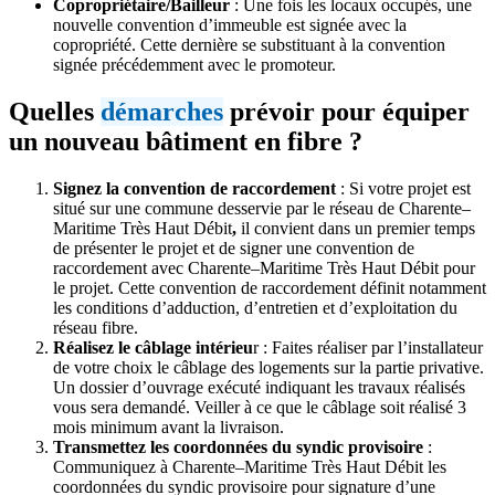
Copropriétaire/Bailleur
: Une fois les locaux occupés, une
nouvelle convention d’immeuble est signée avec la
copropriété. Cette dernière se substituant à la convention
signée précédemment avec le promoteur.
Quelles
démarches
prévoir pour équiper
un nouveau bâtiment en fibre ?
Signez la convention de raccordement
: Si votre projet est
situé sur une commune desservie par le réseau de Charente–
Maritime Très Haut Débit
,
il convient dans un premier temps
de présenter le projet et de signer une convention de
raccordement avec Charente–Maritime Très Haut Débit pour
le projet. Cette convention de raccordement définit notamment
les conditions d’adduction, d’entretien et d’exploitation du
réseau fibre.
Réalisez le câblage intérieu
r : Faites réaliser par l’installateur
de votre choix le câblage des logements sur la partie privative.
Un dossier d’ouvrage exécuté indiquant les travaux réalisés
vous sera demandé. Veiller à ce que le câblage soit réalisé 3
mois minimum avant la livraison.
Transmettez les coordonnées du syndic provisoire
:
Communiquez à Charente–Maritime Très Haut Débit les
coordonnées du syndic provisoire pour signature d’une