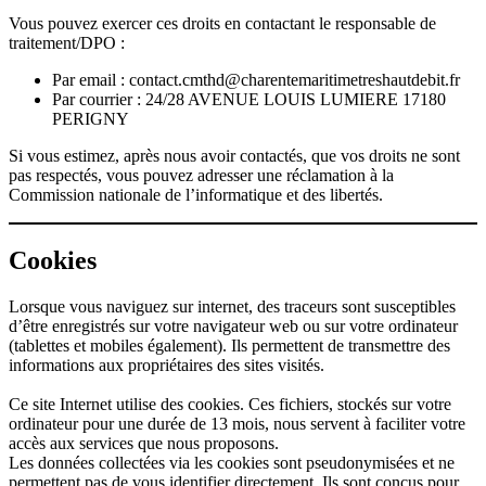
Vous pouvez exercer ces droits en contactant le responsable de
traitement/DPO :
Par email :
contact.cmthd@charentemaritimetreshautdebit.fr
Par courrier : 24/28 AVENUE LOUIS LUMIERE 17180
PERIGNY
Si vous estimez, après nous avoir contactés, que vos droits ne sont
pas respectés, vous pouvez adresser une réclamation à la
Commission nationale de l’informatique et des libertés.
Cookies
Lorsque vous naviguez sur internet, des traceurs sont susceptibles
d’être enregistrés sur votre navigateur web ou sur votre ordinateur
(tablettes et mobiles également). Ils permettent de transmettre des
informations aux propriétaires des sites visités.
Ce site Internet utilise des cookies. Ces fichiers, stockés sur votre
ordinateur pour une durée de 13 mois, nous servent à faciliter votre
accès aux services que nous proposons.
Les données collectées via les cookies sont pseudonymisées et ne
permettent pas de vous identifier directement. Ils sont conçus pour