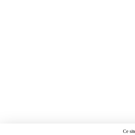
Ce sit