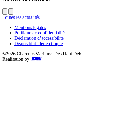
Toutes les actualités
Mentions légales
Politique de confidentialité
Déclaration d’accessibilité
Dispositif d’alerte éthique
©2026
Charente-Maritime Très Haut Débit
Réalisation by