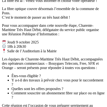
La fibre est là : Venez vous informer et choisir votre opérateur !
La fibre optique couvre désormais l’ensemble de la commune de
Pons.
C’est le moment de passer au très haut débit !
Pour vous accompagner dans cette nouvelle étape, Charente-
Maritime Très Haut Débit, délégataire du service public organise
une Réunion Publique d’Information :
Jeudi 9 octobre 2025
18h à 20h30
Salle de l’Auditorium à la Mairie
Les équipes de Charente-Maritime Très Haut Débit, accompagnées
des opérateurs commerciaux – Bouygues Telecom, Free, SFR et
Orange – seront présents pour répondre à toutes vos questions :
Êtes-vous éligible ?
Y a-t-il des travaux à prévoir chez vous pour le raccordement
?
Quelles sont les offres proposées ?
Comment souscrire un abonnement fibre sur place ou en ligne
?
Cette réunion est l’occasion de vous préparer sereinement au