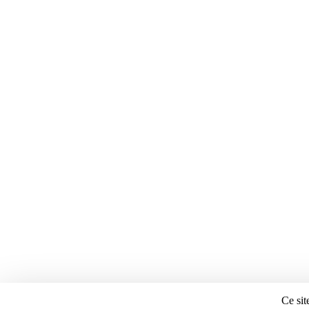
Ce sit