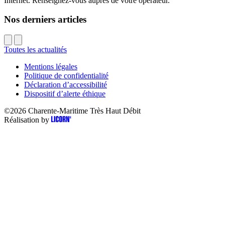
Internet. Renseignez-vous auprès de votre opérateur.
Nos derniers articles
Toutes les actualités
Mentions légales
Politique de confidentialité
Déclaration d’accessibilité
Dispositif d’alerte éthique
©2026
Charente-Maritime Très Haut Débit
Réalisation by