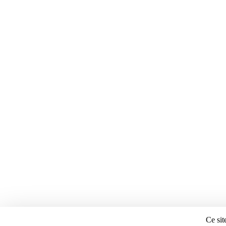
Ce sit