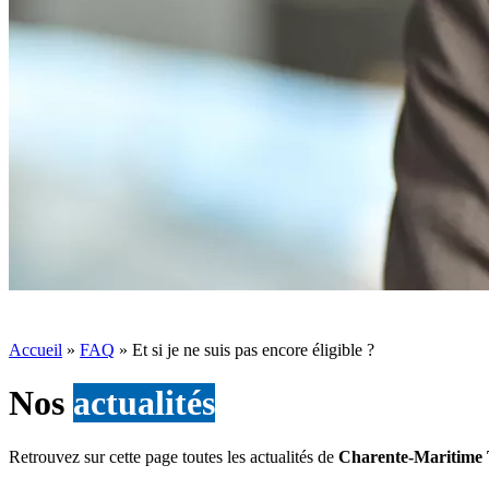
Accueil
»
FAQ
»
Et si je ne suis pas encore éligible ?
Nos
actualités
Retrouvez sur cette page toutes les actualités de
Charente-Maritime 