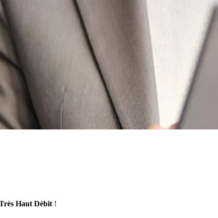
Très Haut Débit
!