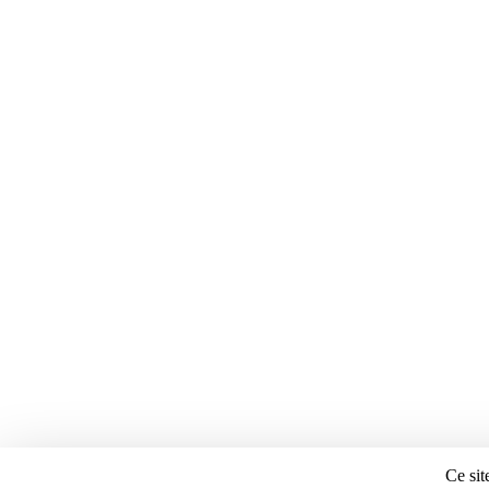
Ce sit