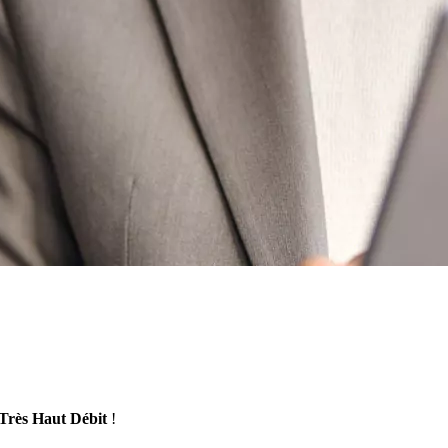
Très Haut Débit
!