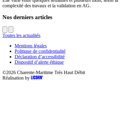
Elle varie entre quelques semaines et plusieurs mois, selon la
complexité des travaux et la validation en AG.
Nos derniers articles
Toutes les actualités
Mentions légales
Politique de confidentialité
Déclaration d’accessibilité
Dispositif d’alerte éthique
©2026
Charente-Maritime Très Haut Débit
Réalisation by