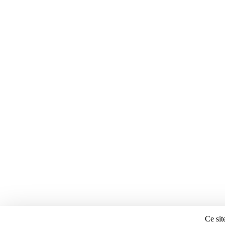
Ce sit