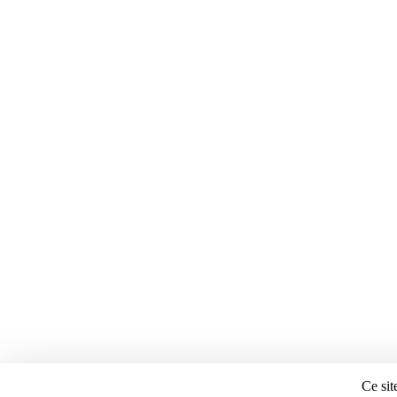
Ce sit