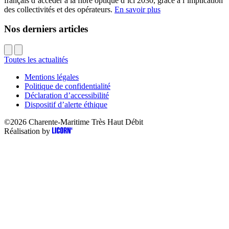
français d’accéder à la fibre optique d’ici 2030, grâce à l’implication
des collectivités et des opérateurs.
En savoir plus
Nos derniers articles
Toutes les actualités
Mentions légales
Politique de confidentialité
Déclaration d’accessibilité
Dispositif d’alerte éthique
©2026
Charente-Maritime Très Haut Débit
Réalisation by