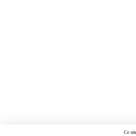
Ce sit