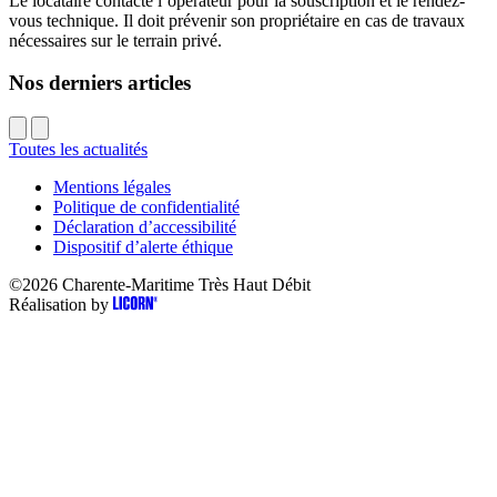
Le locataire contacte l’opérateur pour la souscription et le rendez-
vous technique. Il doit prévenir son propriétaire en cas de travaux
nécessaires sur le terrain privé.
Nos derniers articles
Toutes les actualités
Mentions légales
Politique de confidentialité
Déclaration d’accessibilité
Dispositif d’alerte éthique
©2026
Charente-Maritime Très Haut Débit
Réalisation by